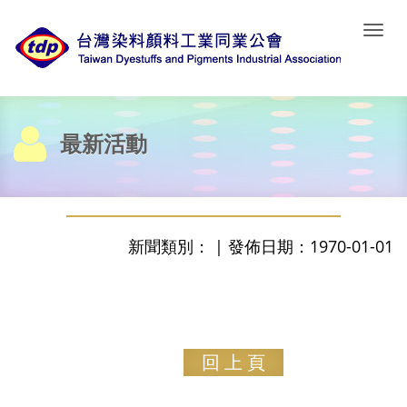
Togg
navi
最新活動
新聞類別： | 發佈日期：1970-01-01
回 上 頁